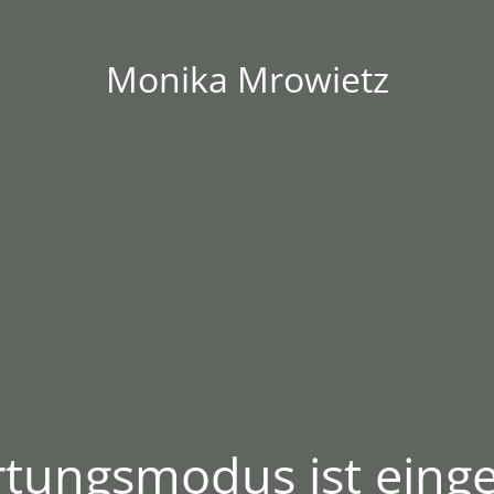
Monika Mrowietz
tungsmodus ist einge